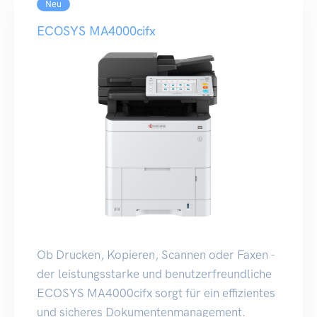
Neu
ECOSYS MA4000cifx
Ob Drucken, Kopieren, Scannen oder Faxen -
der leistungsstarke und benutzerfreundliche
ECOSYS MA4000cifx sorgt für ein effizientes
und sicheres Dokumentenmanagement.