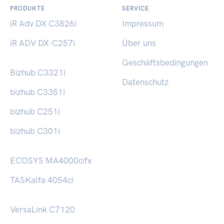
PRODUKTE
SERVICE
iR Adv DX C3826i
Impressum
iR ADV DX-C257i
Über uns
Geschäftsbedingungen
Bizhub C3321i
Datenschutz
bizhub C3351i
bizhub C251i
bizhub C301i
ECOSYS MA4000cifx
TASKalfa 4054ci
VersaLink C7120